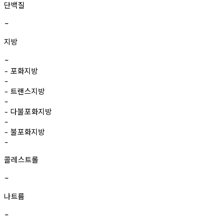
단백질
-
지방
-
포화지방
-
-
트랜스지방
-
-
다불포화지방
-
-
불포화지방
-
-
콜레스트롤
-
나트륨
-