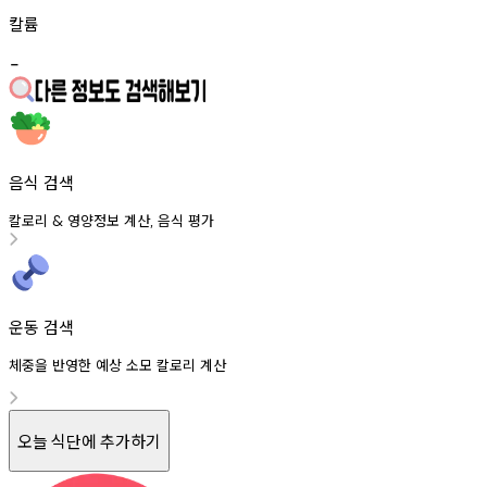
칼륨
-
음식 검색
칼로리
영양정보
계산
음식
평가
&
,
운동 검색
체중을 반영한 예상 소모 칼로리 계산
오늘 식단에 추가하기