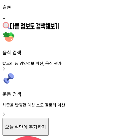
칼륨
-
음식 검색
칼로리
영양정보
계산
음식
평가
&
,
운동 검색
체중을 반영한 예상 소모 칼로리 계산
오늘 식단에 추가하기