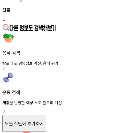
칼륨
-
음식 검색
칼로리
영양정보
계산
음식
평가
&
,
운동 검색
체중을 반영한 예상 소모 칼로리 계산
오늘 식단에 추가하기