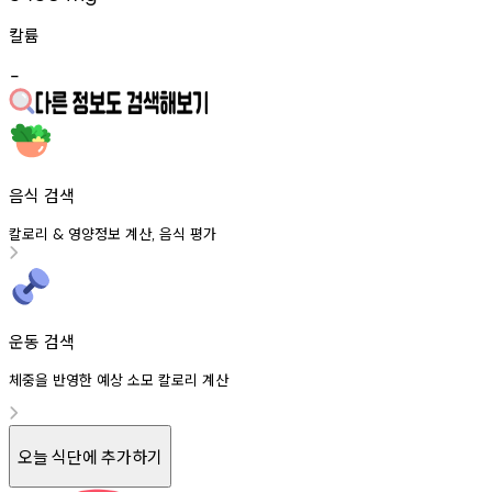
칼륨
-
음식 검색
칼로리
영양정보
계산
음식
평가
&
,
운동 검색
체중을 반영한 예상 소모 칼로리 계산
오늘 식단에 추가하기