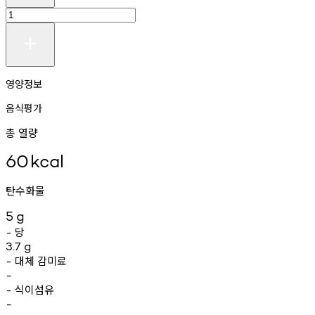
영양정보
음식평가
총 열량
60
kcal
탄수화물
5
g
당
-
3.7
g
대체
감미료
-
-
식이섬유
-
-