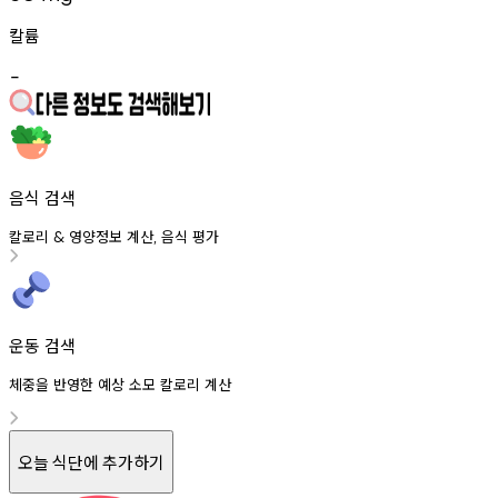
칼륨
-
음식 검색
칼로리
영양정보
계산
음식
평가
&
,
운동 검색
체중을 반영한 예상 소모 칼로리 계산
오늘 식단에 추가하기