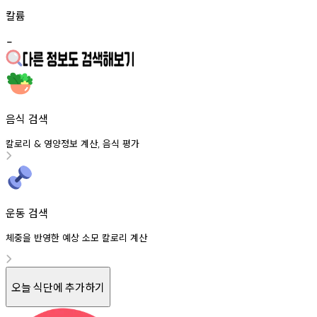
칼륨
-
음식 검색
칼로리
영양정보
계산
음식
평가
&
,
운동 검색
체중을 반영한 예상 소모 칼로리 계산
오늘 식단에 추가하기