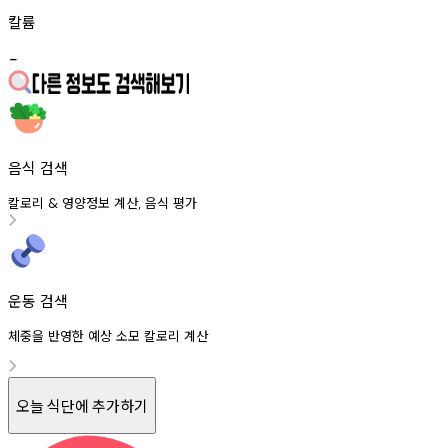
칼륨
-
음식 검색
칼로리
영양정보
계산
음식
평가
&
,
운동 검색
체중을 반영한 예상 소모 칼로리 계산
오늘 식단에 추가하기