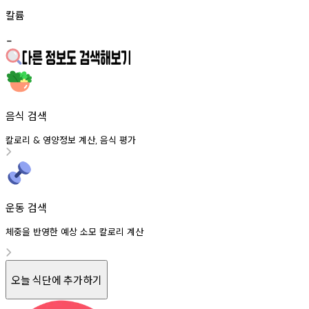
칼륨
-
음식 검색
칼로리
영양정보
계산
음식
평가
&
,
운동 검색
체중을 반영한 예상 소모 칼로리 계산
오늘 식단에 추가하기