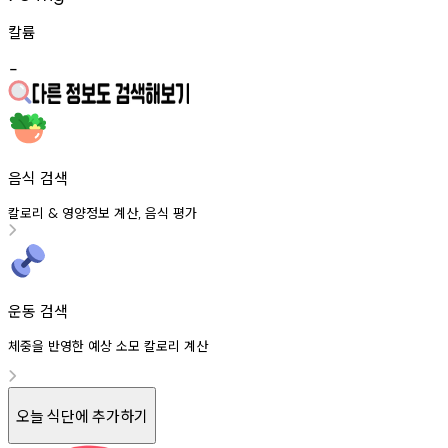
칼륨
-
음식 검색
칼로리
영양정보
계산
음식
평가
&
,
운동 검색
체중을 반영한 예상 소모 칼로리 계산
오늘 식단에 추가하기