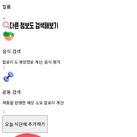
칼륨
-
음식 검색
칼로리
영양정보
계산
음식
평가
&
,
운동 검색
체중을 반영한 예상 소모 칼로리 계산
오늘 식단에 추가하기