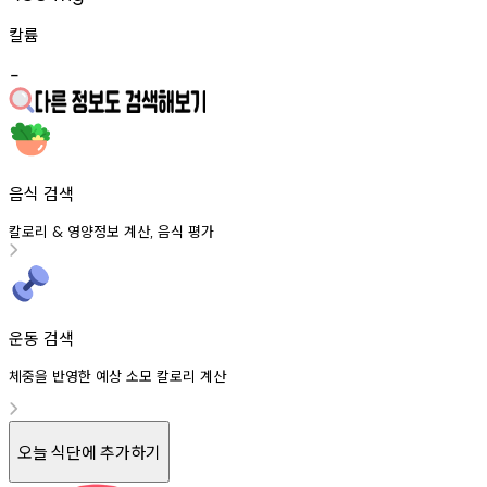
칼륨
-
음식 검색
칼로리
영양정보
계산
음식
평가
&
,
운동 검색
체중을 반영한 예상 소모 칼로리 계산
오늘 식단에 추가하기