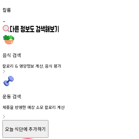
칼륨
-
음식 검색
칼로리
영양정보
계산
음식
평가
&
,
운동 검색
체중을 반영한 예상 소모 칼로리 계산
오늘 식단에 추가하기