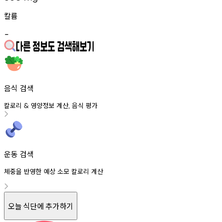
칼륨
-
음식 검색
칼로리
영양정보
계산
음식
평가
&
,
운동 검색
체중을 반영한 예상 소모 칼로리 계산
오늘 식단에 추가하기