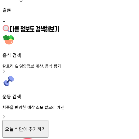
칼륨
-
음식 검색
칼로리
영양정보
계산
음식
평가
&
,
운동 검색
체중을 반영한 예상 소모 칼로리 계산
오늘 식단에 추가하기