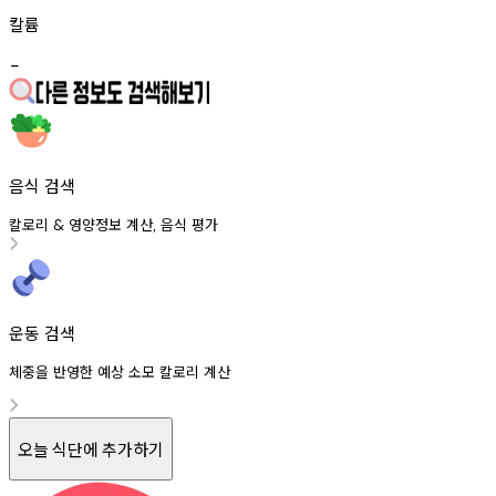
칼륨
-
음식 검색
칼로리
영양정보
계산
음식
평가
&
,
운동 검색
체중을 반영한 예상 소모 칼로리 계산
오늘 식단에 추가하기