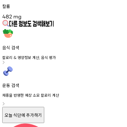
칼륨
482
mg
음식 검색
칼로리
영양정보
계산
음식
평가
&
,
운동 검색
체중을 반영한 예상 소모 칼로리 계산
오늘 식단에 추가하기