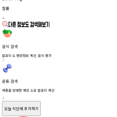
칼륨
-
음식 검색
칼로리
영양정보
계산
음식
평가
&
,
운동 검색
체중을 반영한 예상 소모 칼로리 계산
오늘 식단에 추가하기