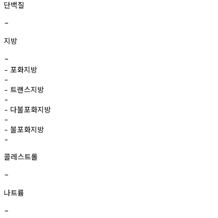
단백질
-
지방
-
포화지방
-
-
트랜스지방
-
-
다불포화지방
-
-
불포화지방
-
-
콜레스트롤
-
나트륨
-