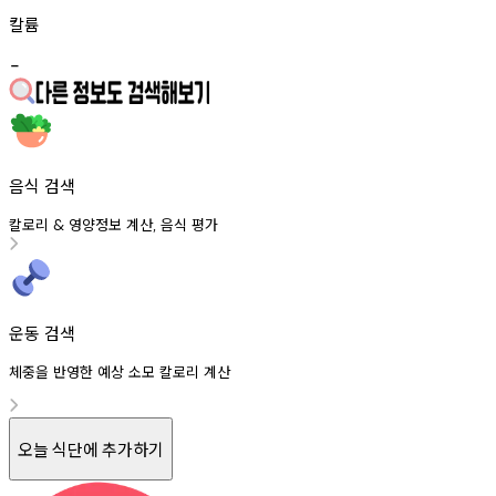
칼륨
-
음식 검색
칼로리
영양정보
계산
음식
평가
&
,
운동 검색
체중을 반영한 예상 소모 칼로리 계산
오늘 식단에 추가하기