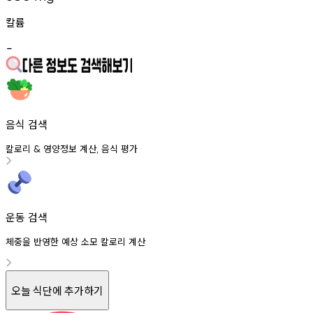
칼륨
-
음식 검색
칼로리
영양정보
계산
음식
평가
&
,
운동 검색
체중을 반영한 예상 소모 칼로리 계산
오늘 식단에 추가하기