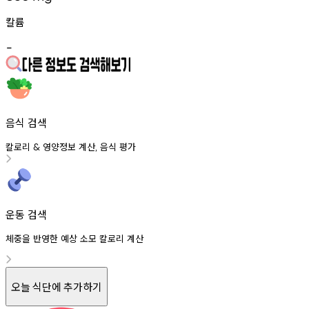
칼륨
-
음식 검색
칼로리
영양정보
계산
음식
평가
&
,
운동 검색
체중을 반영한 예상 소모 칼로리 계산
오늘 식단에 추가하기