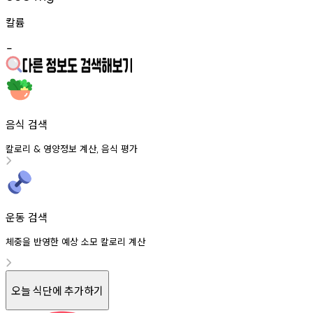
칼륨
-
음식 검색
칼로리
영양정보
계산
음식
평가
&
,
운동 검색
체중을 반영한 예상 소모 칼로리 계산
오늘 식단에 추가하기