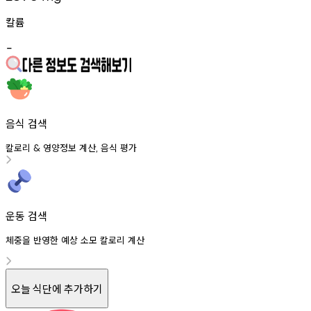
칼륨
-
음식 검색
칼로리
영양정보
계산
음식
평가
&
,
운동 검색
체중을 반영한 예상 소모 칼로리 계산
오늘 식단에 추가하기