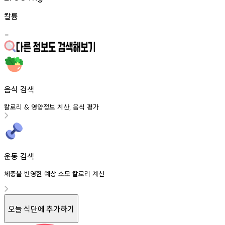
칼륨
-
음식 검색
칼로리
영양정보
계산
음식
평가
&
,
운동 검색
체중을 반영한 예상 소모 칼로리 계산
오늘 식단에 추가하기