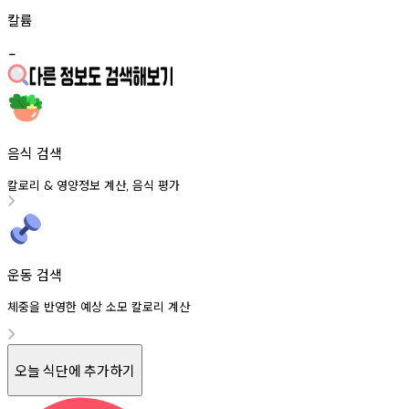
칼륨
-
음식 검색
칼로리
영양정보
계산
음식
평가
&
,
운동 검색
체중을 반영한 예상 소모 칼로리 계산
오늘 식단에 추가하기