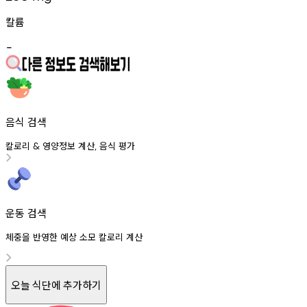
칼륨
-
음식 검색
칼로리
영양정보
계산
음식
평가
&
,
운동 검색
체중을 반영한 예상 소모 칼로리 계산
오늘 식단에 추가하기