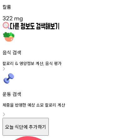
칼륨
322
mg
음식 검색
칼로리
영양정보
계산
음식
평가
&
,
운동 검색
체중을 반영한 예상 소모 칼로리 계산
오늘 식단에 추가하기