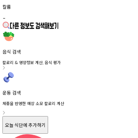
칼륨
-
음식 검색
칼로리
영양정보
계산
음식
평가
&
,
운동 검색
체중을 반영한 예상 소모 칼로리 계산
오늘 식단에 추가하기