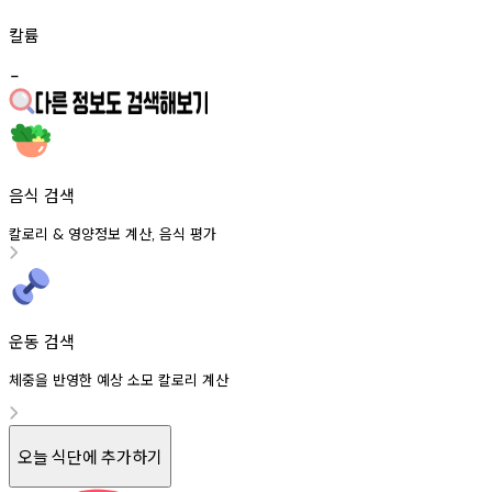
칼륨
-
음식 검색
칼로리
영양정보
계산
음식
평가
&
,
운동 검색
체중을 반영한 예상 소모 칼로리 계산
오늘 식단에 추가하기