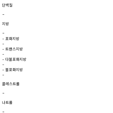
단백질
-
지방
-
포화지방
-
-
트랜스지방
-
-
다불포화지방
-
-
불포화지방
-
-
콜레스트롤
-
나트륨
-