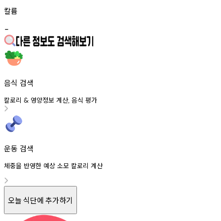
칼륨
-
음식 검색
칼로리
영양정보
계산
음식
평가
&
,
운동 검색
체중을 반영한 예상 소모 칼로리 계산
오늘 식단에 추가하기