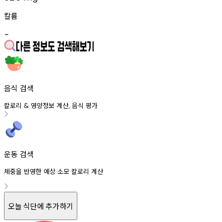
칼륨
-
음식 검색
칼로리
영양정보
계산
음식
평가
&
,
운동 검색
체중을 반영한 예상 소모 칼로리 계산
오늘 식단에 추가하기