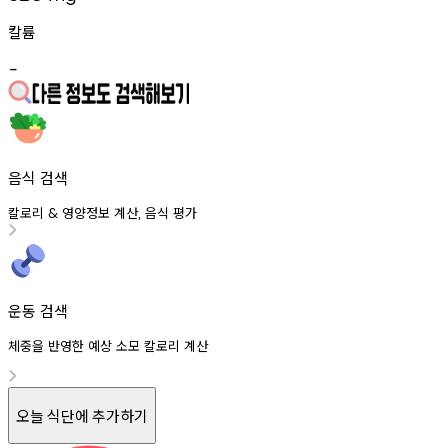
칼륨
-
음식 검색
칼로리
영양정보
계산
음식
평가
&
,
운동 검색
체중을 반영한 예상 소모 칼로리 계산
오늘 식단에 추가하기