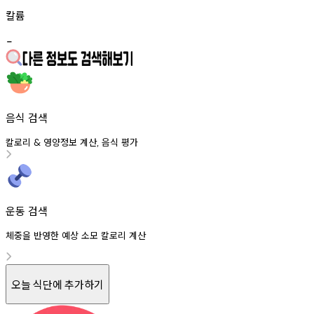
칼륨
-
음식 검색
칼로리
영양정보
계산
음식
평가
&
,
운동 검색
체중을 반영한 예상 소모 칼로리 계산
오늘 식단에 추가하기