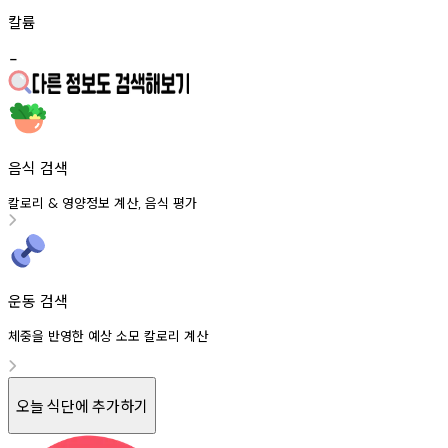
칼륨
-
음식 검색
칼로리
영양정보
계산
음식
평가
&
,
운동 검색
체중을 반영한 예상 소모 칼로리 계산
오늘 식단에 추가하기