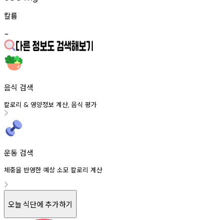
칼륨
-
음식 검색
칼로리
영양정보
계산
음식
평가
&
,
운동 검색
체중을 반영한 예상 소모 칼로리 계산
오늘 식단에 추가하기