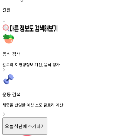
칼륨
-
음식 검색
칼로리
영양정보
계산
음식
평가
&
,
운동 검색
체중을 반영한 예상 소모 칼로리 계산
오늘 식단에 추가하기