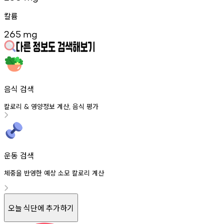
칼륨
265
mg
음식 검색
칼로리
영양정보
계산
음식
평가
&
,
운동 검색
체중을 반영한 예상 소모 칼로리 계산
오늘 식단에 추가하기