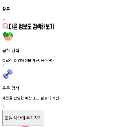
칼륨
-
음식 검색
칼로리
영양정보
계산
음식
평가
&
,
운동 검색
체중을 반영한 예상 소모 칼로리 계산
오늘 식단에 추가하기