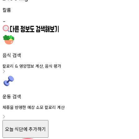
칼륨
-
음식 검색
칼로리
영양정보
계산
음식
평가
&
,
운동 검색
체중을 반영한 예상 소모 칼로리 계산
오늘 식단에 추가하기