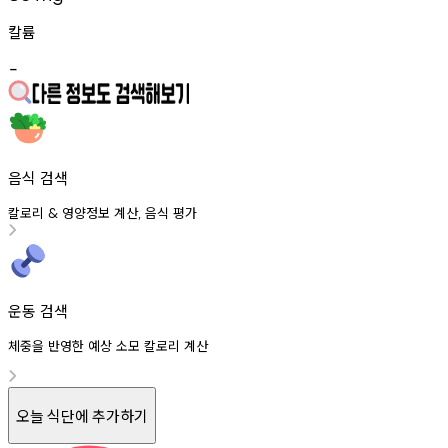
칼륨
-
음식 검색
칼로리
영양정보
계산
음식
평가
&
,
운동 검색
체중을 반영한 예상 소모 칼로리 계산
오늘 식단에 추가하기