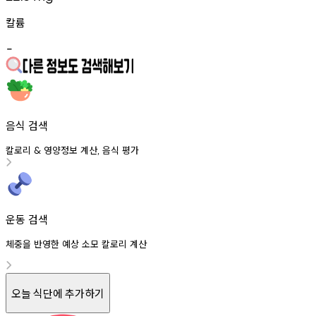
칼륨
-
음식 검색
칼로리
영양정보
계산
음식
평가
&
,
운동 검색
체중을 반영한 예상 소모 칼로리 계산
오늘 식단에 추가하기