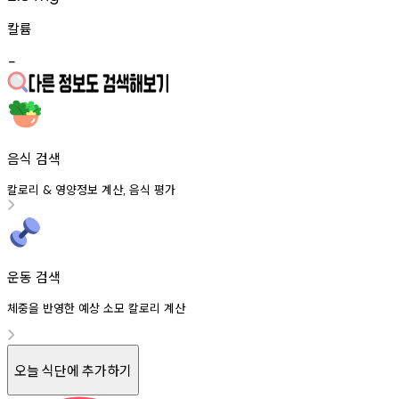
칼륨
-
음식 검색
칼로리
영양정보
계산
음식
평가
&
,
운동 검색
체중을 반영한 예상 소모 칼로리 계산
오늘 식단에 추가하기