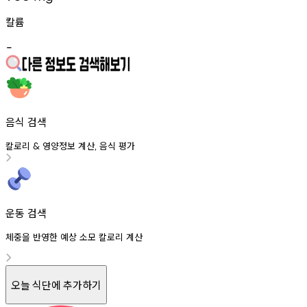
칼륨
-
음식 검색
칼로리
영양정보
계산
음식
평가
&
,
운동 검색
체중을 반영한 예상 소모 칼로리 계산
오늘 식단에 추가하기