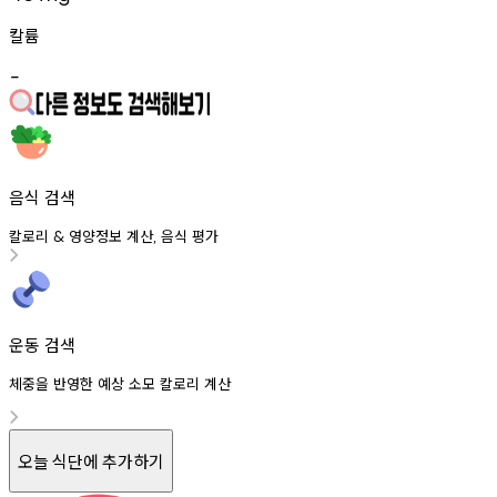
칼륨
-
음식 검색
칼로리
영양정보
계산
음식
평가
&
,
운동 검색
체중을 반영한 예상 소모 칼로리 계산
오늘 식단에 추가하기