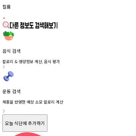
칼륨
-
음식 검색
칼로리
영양정보
계산
음식
평가
&
,
운동 검색
체중을 반영한 예상 소모 칼로리 계산
오늘 식단에 추가하기