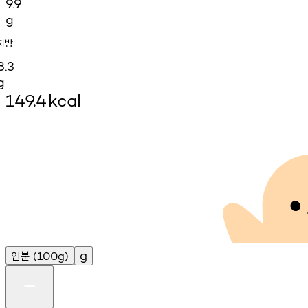
9.9
g
지방
8.3
g
149.4
kcal
인분
g
(100g)