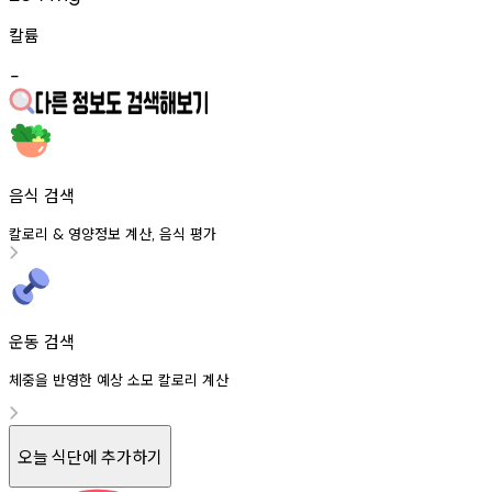
칼륨
-
음식 검색
칼로리
영양정보
계산
음식
평가
&
,
운동 검색
체중을 반영한 예상 소모 칼로리 계산
오늘 식단에 추가하기