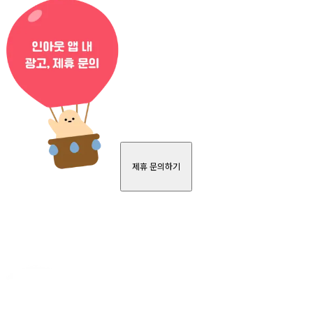
제휴 문의하기