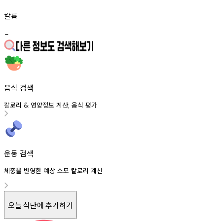
칼륨
-
음식 검색
칼로리
영양정보
계산
음식
평가
&
,
운동 검색
체중을 반영한 예상 소모 칼로리 계산
오늘 식단에 추가하기