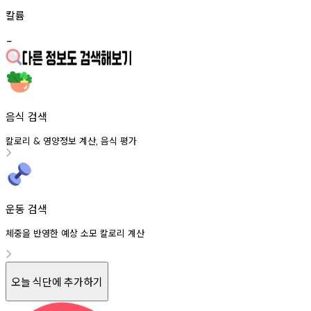
칼륨
-
음식 검색
칼로리
영양정보
계산
음식
평가
&
,
운동 검색
체중을 반영한 예상 소모 칼로리 계산
오늘 식단에 추가하기