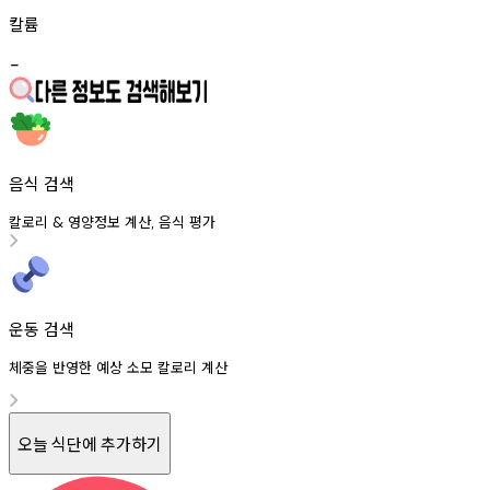
칼륨
-
음식 검색
칼로리
영양정보
계산
음식
평가
&
,
운동 검색
체중을 반영한 예상 소모 칼로리 계산
오늘 식단에 추가하기