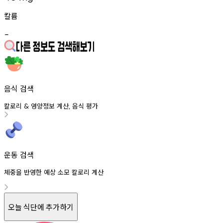
칼륨
-
음식 검색
칼로리
영양정보
계산
음식
평가
&
,
운동 검색
체중을 반영한 예상 소모 칼로리 계산
오늘 식단에 추가하기