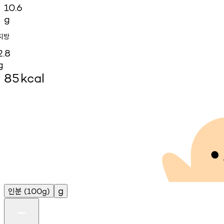
10.6
g
지방
2.8
g
85
kcal
인분
g
(100g)