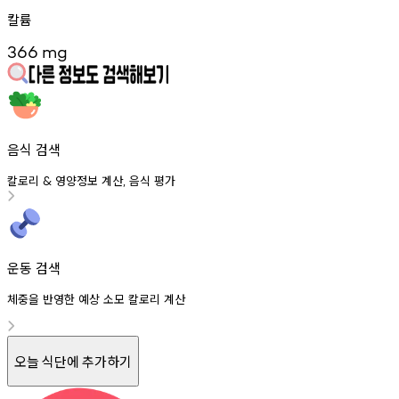
칼륨
366
mg
음식 검색
칼로리
영양정보
계산
음식
평가
&
,
운동 검색
체중을 반영한 예상 소모 칼로리 계산
오늘 식단에 추가하기